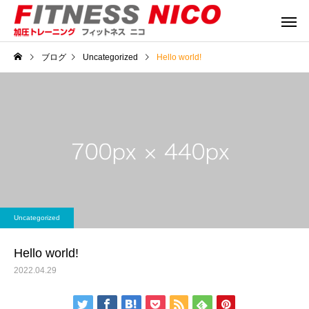
ブログ
Uncategorized
Hello world!
Uncategorized
Hello world!
2022.04.29